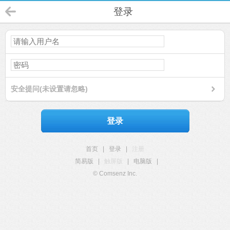
登录
安全提问(未设置请忽略)
登录
首页
|
登录
|
注册
简易版
|
触屏版
|
电脑版
|
© Comsenz Inc.