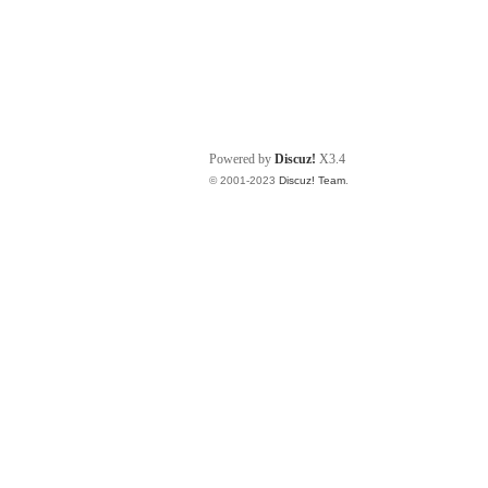
Powered by
Discuz!
X3.4
© 2001-2023
Discuz! Team
.