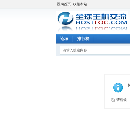
设为首页
收藏本站
论坛
排行榜
请稍候...