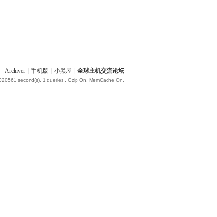
Archiver
|
手机版
|
小黑屋
|
全球主机交流论坛
.020561 second(s), 1 queries , Gzip On, MemCache On.