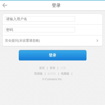
登录
安全提问(未设置请忽略)
登录
首页
|
登录
|
注册
简易版
|
触屏版
|
电脑版
|
© Comsenz Inc.