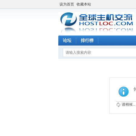
设为首页
收藏本站
论坛
排行榜
请稍候...