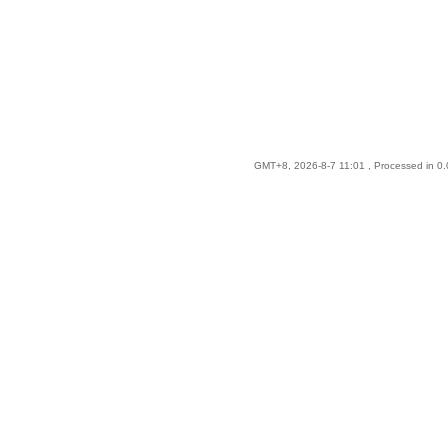
GMT+8, 2026-8-7 11:01
, Processed in 0