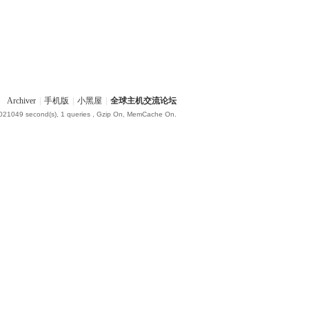
Archiver
|
手机版
|
小黑屋
|
全球主机交流论坛
.021049 second(s), 1 queries , Gzip On, MemCache On.