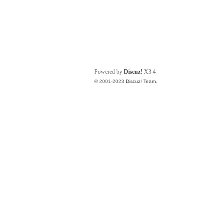
Powered by
Discuz!
X3.4
© 2001-2023
Discuz! Team
.