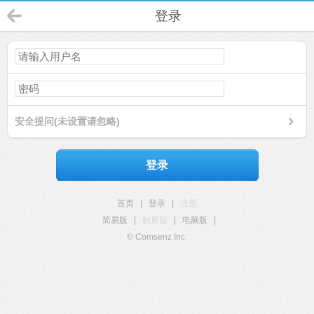
登录
安全提问(未设置请忽略)
登录
首页
|
登录
|
注册
简易版
|
触屏版
|
电脑版
|
© Comsenz Inc.