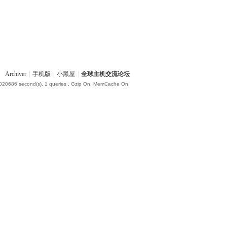
Archiver
|
手机版
|
小黑屋
|
全球主机交流论坛
.020686 second(s), 1 queries , Gzip On, MemCache On.