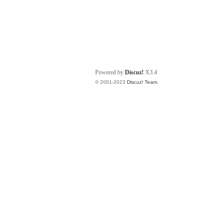
Powered by
Discuz!
X3.4
© 2001-2023
Discuz! Team
.