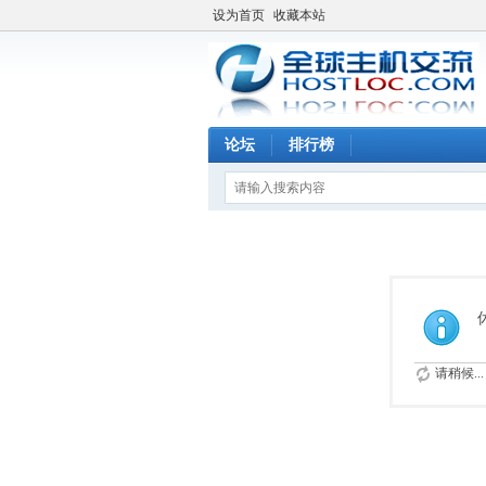
设为首页
收藏本站
论坛
排行榜
请稍候...