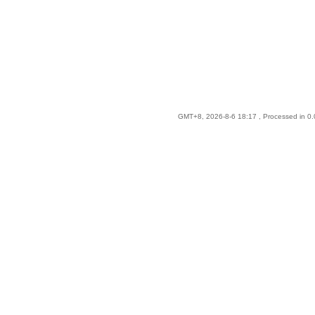
GMT+8, 2026-8-6 18:17
, Processed in 0