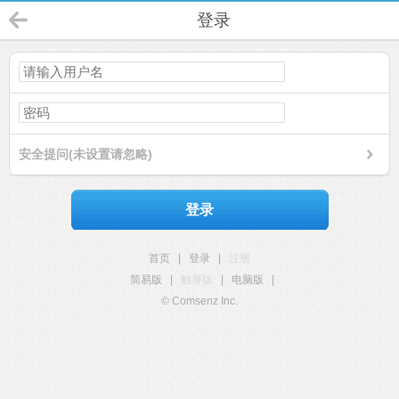
登录
安全提问(未设置请忽略)
登录
首页
|
登录
|
注册
简易版
|
触屏版
|
电脑版
|
© Comsenz Inc.