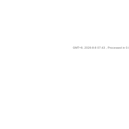
GMT+8, 2026-8-8 07:43
, Processed in 0