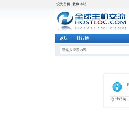
设为首页
收藏本站
论坛
排行榜
请稍候...