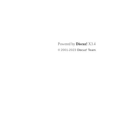
Powered by
Discuz!
X3.4
© 2001-2023
Discuz! Team
.