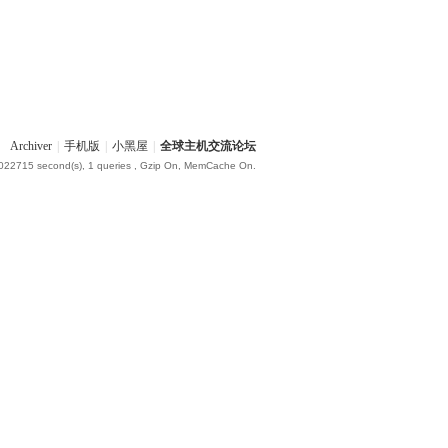
Archiver
|
手机版
|
小黑屋
|
全球主机交流论坛
.022715 second(s), 1 queries , Gzip On, MemCache On.