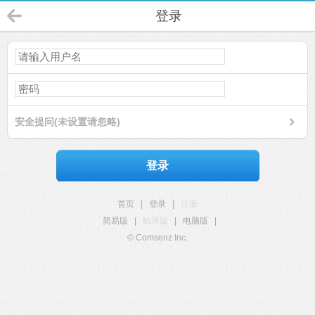
登录
安全提问(未设置请忽略)
登录
首页
|
登录
|
注册
简易版
|
触屏版
|
电脑版
|
© Comsenz Inc.