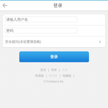
登录
安全提问(未设置请忽略)
登录
首页
|
登录
|
注册
简易版
|
触屏版
|
电脑版
|
© Comsenz Inc.