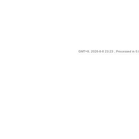
GMT+8, 2026-8-8 23:23
, Processed in 0