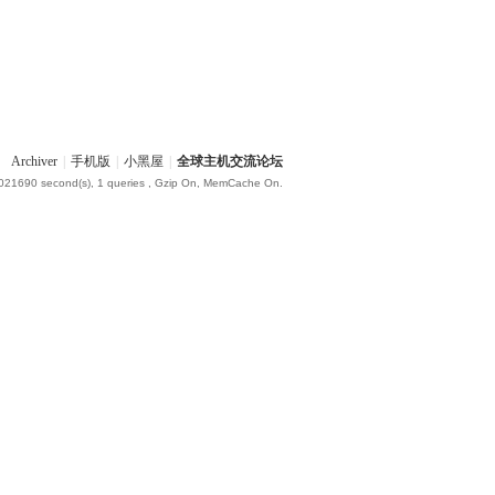
Archiver
|
手机版
|
小黑屋
|
全球主机交流论坛
.021690 second(s), 1 queries , Gzip On, MemCache On.