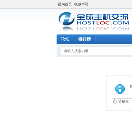
设为首页
收藏本站
论坛
排行榜
请稍候...