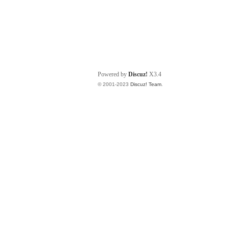
Powered by
Discuz!
X3.4
© 2001-2023
Discuz! Team
.