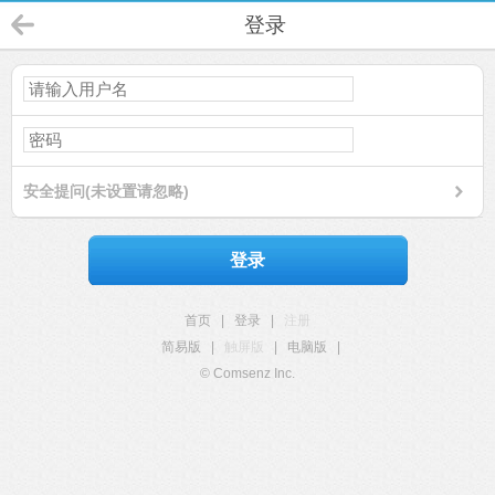
登录
安全提问(未设置请忽略)
登录
首页
|
登录
|
注册
简易版
|
触屏版
|
电脑版
|
© Comsenz Inc.