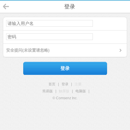
登录
安全提问(未设置请忽略)
登录
首页
|
登录
|
注册
简易版
|
触屏版
|
电脑版
|
© Comsenz Inc.