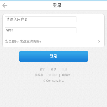
登录
安全提问(未设置请忽略)
登录
首页
|
登录
|
注册
简易版
|
触屏版
|
电脑版
|
© Comsenz Inc.