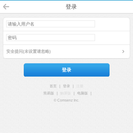
登录
安全提问(未设置请忽略)
登录
首页
|
登录
|
注册
简易版
|
触屏版
|
电脑版
|
© Comsenz Inc.