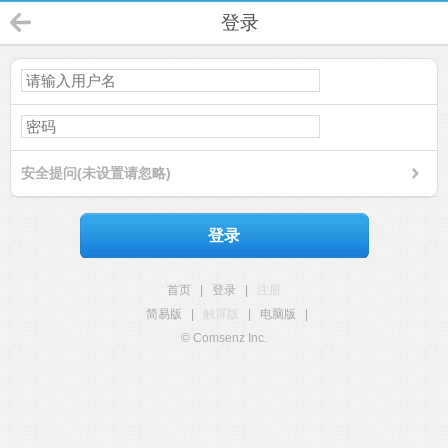
登录
安全提问(未设置请忽略)
登录
首页
|
登录
|
注册
简易版
|
触屏版
|
电脑版
|
© Comsenz Inc.