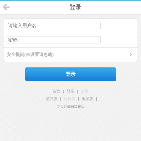
登录
安全提问(未设置请忽略)
登录
首页
|
登录
|
注册
简易版
|
触屏版
|
电脑版
|
© Comsenz Inc.