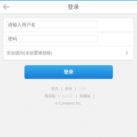
登录
安全提问(未设置请忽略)
登录
首页
|
登录
|
注册
简易版
|
触屏版
|
电脑版
|
© Comsenz Inc.