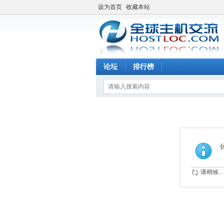
设为首页
收藏本站
论坛
排行榜
请稍候...