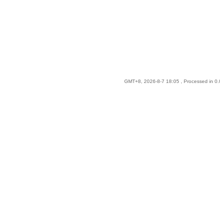
GMT+8, 2026-8-7 18:05
, Processed in 0