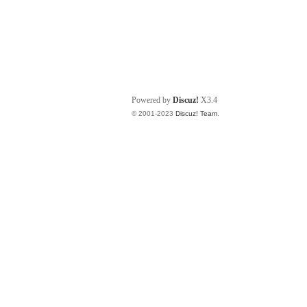
Powered by
Discuz!
X3.4
© 2001-2023
Discuz! Team
.