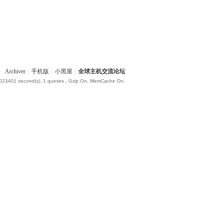
Archiver
|
手机版
|
小黑屋
|
全球主机交流论坛
.023401 second(s), 1 queries , Gzip On, MemCache On.