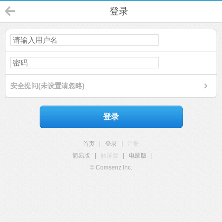
登录
安全提问(未设置请忽略)
登录
首页
|
登录
|
注册
简易版
|
触屏版
|
电脑版
|
© Comsenz Inc.