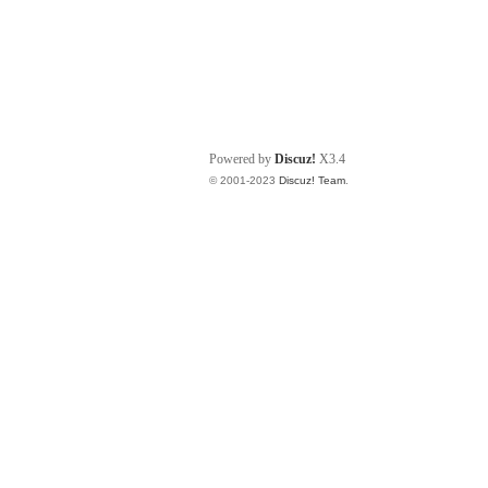
Powered by
Discuz!
X3.4
© 2001-2023
Discuz! Team
.