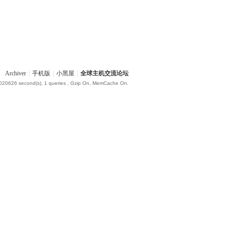
Archiver
|
手机版
|
小黑屋
|
全球主机交流论坛
.020626 second(s), 1 queries , Gzip On, MemCache On.