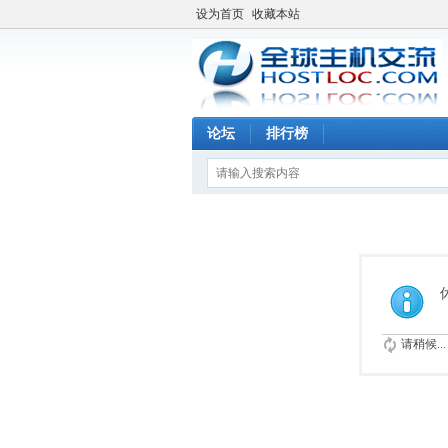
设为首页
收藏本站
论坛
排行榜
请稍候...