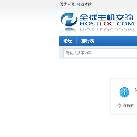
设为首页
收藏本站
论坛
排行榜
请稍候...