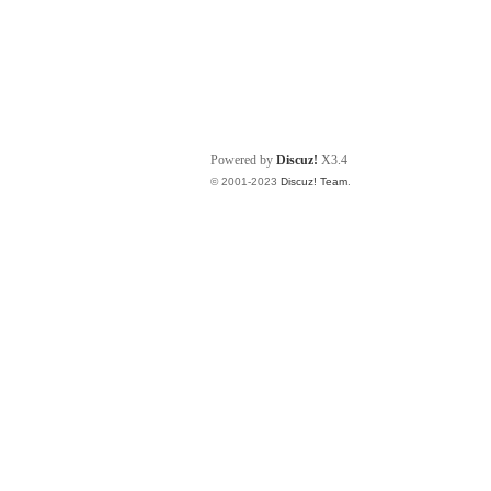
Powered by
Discuz!
X3.4
© 2001-2023
Discuz! Team
.