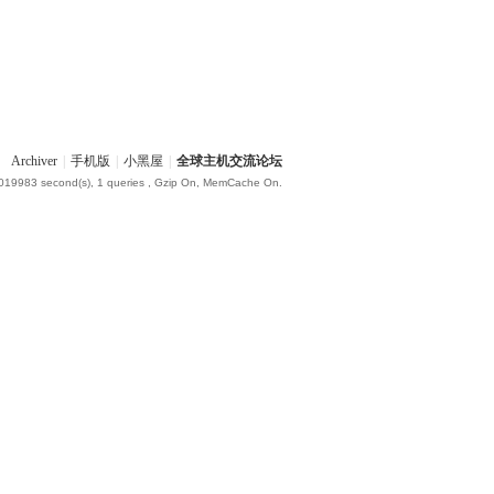
Archiver
|
手机版
|
小黑屋
|
全球主机交流论坛
.019983 second(s), 1 queries , Gzip On, MemCache On.