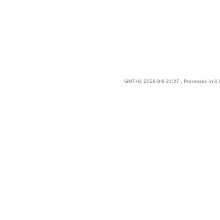
GMT+8, 2026-8-6 21:27
, Processed in 0