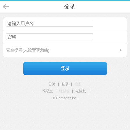
登录
安全提问(未设置请忽略)
登录
首页
|
登录
|
注册
简易版
|
触屏版
|
电脑版
|
© Comsenz Inc.