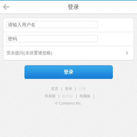
登录
安全提问(未设置请忽略)
登录
首页
|
登录
|
注册
简易版
|
触屏版
|
电脑版
|
© Comsenz Inc.