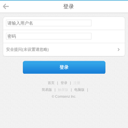
登录
安全提问(未设置请忽略)
登录
首页
|
登录
|
注册
简易版
|
触屏版
|
电脑版
|
© Comsenz Inc.