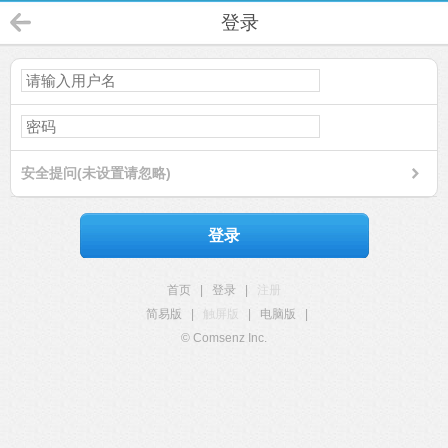
登录
安全提问(未设置请忽略)
登录
首页
|
登录
|
注册
简易版
|
触屏版
|
电脑版
|
© Comsenz Inc.