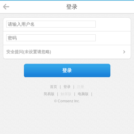
登录
安全提问(未设置请忽略)
登录
首页
|
登录
|
注册
简易版
|
触屏版
|
电脑版
|
© Comsenz Inc.