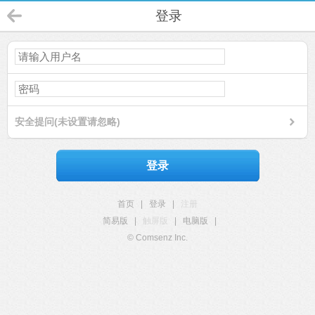
登录
安全提问(未设置请忽略)
登录
首页
|
登录
|
注册
简易版
|
触屏版
|
电脑版
|
© Comsenz Inc.