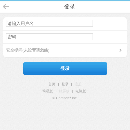
登录
安全提问(未设置请忽略)
登录
首页
|
登录
|
注册
简易版
|
触屏版
|
电脑版
|
© Comsenz Inc.