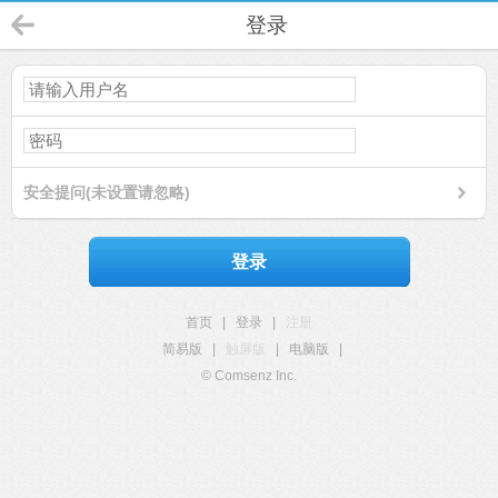
登录
安全提问(未设置请忽略)
登录
首页
|
登录
|
注册
简易版
|
触屏版
|
电脑版
|
© Comsenz Inc.