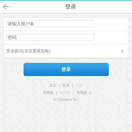
登录
安全提问(未设置请忽略)
登录
首页
|
登录
|
注册
简易版
|
触屏版
|
电脑版
|
© Comsenz Inc.