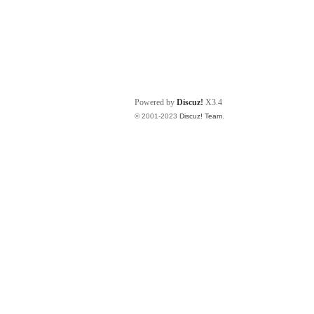
Powered by
Discuz!
X3.4
© 2001-2023
Discuz! Team
.