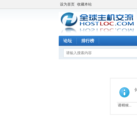
设为首页
收藏本站
论坛
排行榜
请稍候...