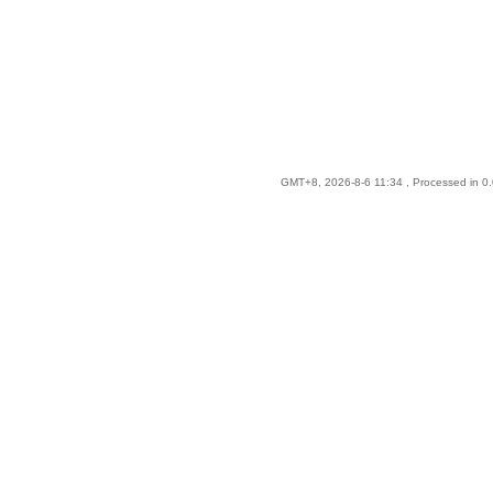
GMT+8, 2026-8-6 11:34
, Processed in 0