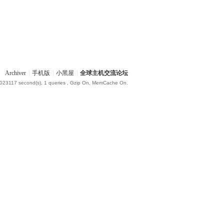
Archiver
|
手机版
|
小黑屋
|
全球主机交流论坛
.023117 second(s), 1 queries , Gzip On, MemCache On.