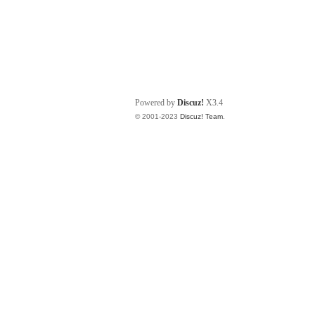
Powered by
Discuz!
X3.4
© 2001-2023
Discuz! Team
.