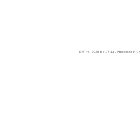
GMT+8, 2026-8-8 07:43
, Processed in 0