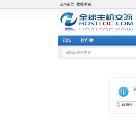
设为首页
收藏本站
论坛
排行榜
请稍候...