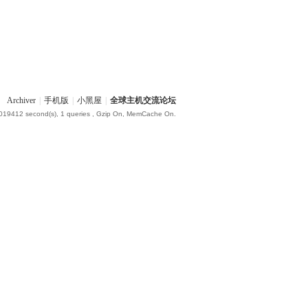
Archiver
|
手机版
|
小黑屋
|
全球主机交流论坛
.019412 second(s), 1 queries , Gzip On, MemCache On.