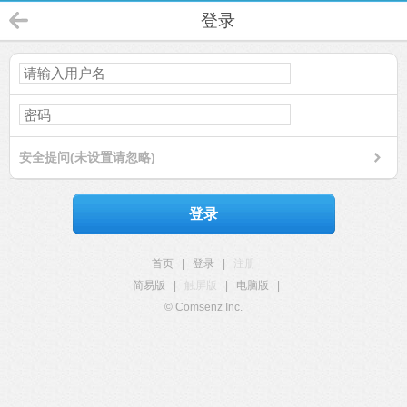
登录
安全提问(未设置请忽略)
登录
首页
|
登录
|
注册
简易版
|
触屏版
|
电脑版
|
© Comsenz Inc.