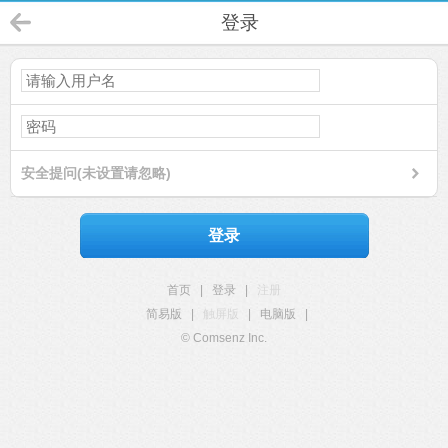
登录
安全提问(未设置请忽略)
登录
首页
|
登录
|
注册
简易版
|
触屏版
|
电脑版
|
© Comsenz Inc.