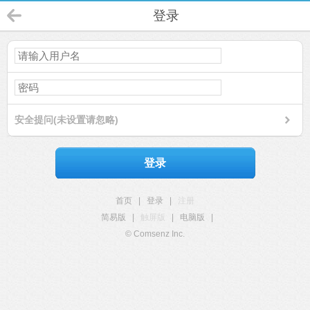
登录
安全提问(未设置请忽略)
登录
首页
|
登录
|
注册
简易版
|
触屏版
|
电脑版
|
© Comsenz Inc.