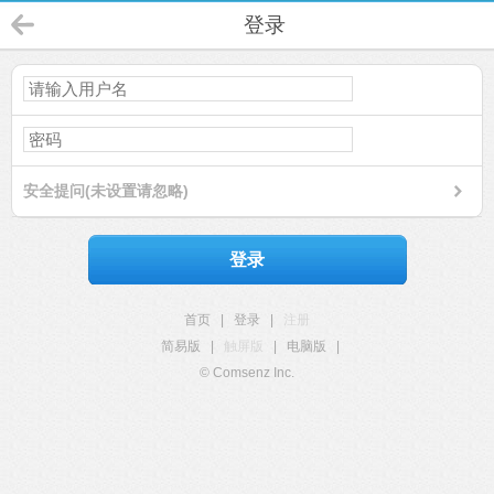
登录
安全提问(未设置请忽略)
登录
首页
|
登录
|
注册
简易版
|
触屏版
|
电脑版
|
© Comsenz Inc.