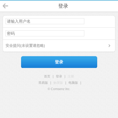
登录
安全提问(未设置请忽略)
登录
首页
|
登录
|
注册
简易版
|
触屏版
|
电脑版
|
© Comsenz Inc.