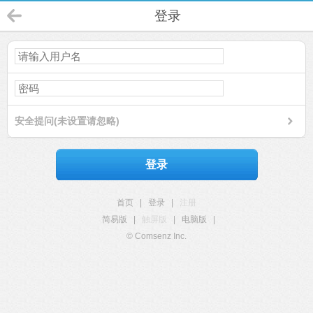
登录
安全提问(未设置请忽略)
登录
首页
|
登录
|
注册
简易版
|
触屏版
|
电脑版
|
© Comsenz Inc.