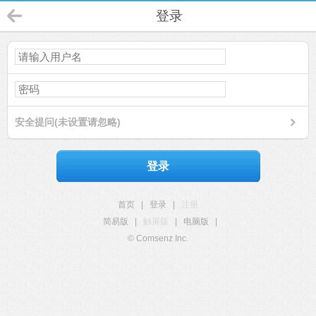
登录
安全提问(未设置请忽略)
登录
首页
|
登录
|
注册
简易版
|
触屏版
|
电脑版
|
© Comsenz Inc.