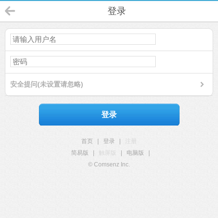
登录
安全提问(未设置请忽略)
登录
首页
|
登录
|
注册
简易版
|
触屏版
|
电脑版
|
© Comsenz Inc.