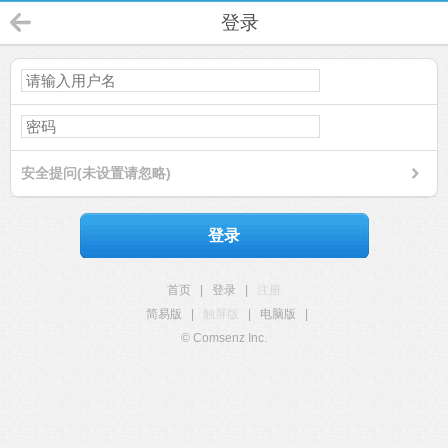
登录
安全提问(未设置请忽略)
登录
首页
|
登录
|
注册
简易版
|
触屏版
|
电脑版
|
© Comsenz Inc.