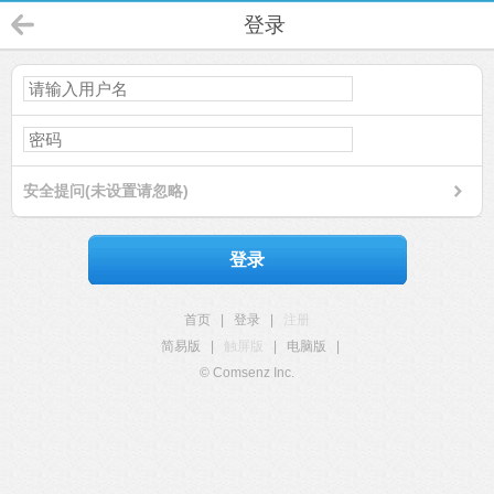
登录
安全提问(未设置请忽略)
登录
首页
|
登录
|
注册
简易版
|
触屏版
|
电脑版
|
© Comsenz Inc.