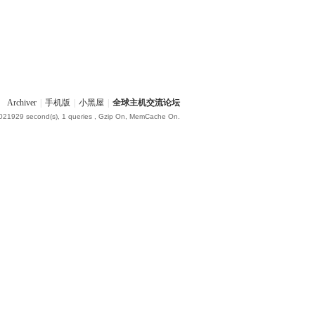
Archiver
|
手机版
|
小黑屋
|
全球主机交流论坛
.021929 second(s), 1 queries , Gzip On, MemCache On.