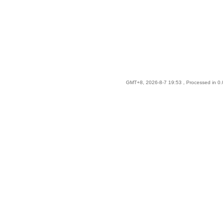
GMT+8, 2026-8-7 19:53
, Processed in 0