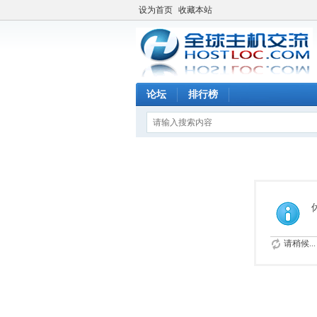
设为首页
收藏本站
论坛
排行榜
请稍候...