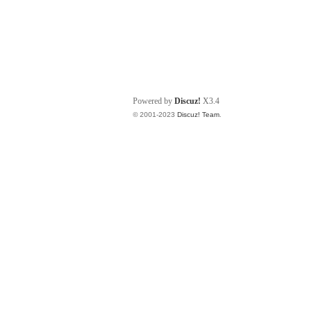
Powered by
Discuz!
X3.4
© 2001-2023
Discuz! Team
.