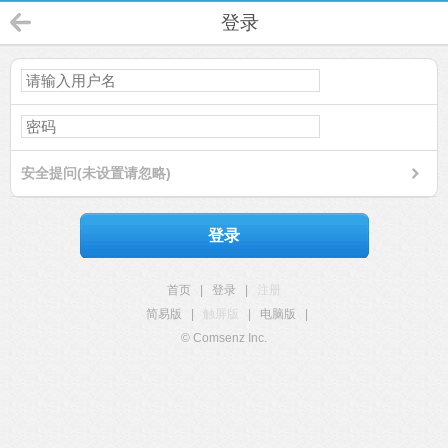
登录
安全提问(未设置请忽略)
登录
首页
|
登录
|
注册
简易版
|
触屏版
|
电脑版
|
© Comsenz Inc.