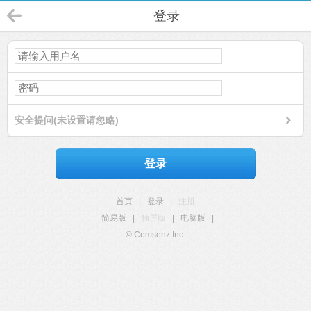
登录
安全提问(未设置请忽略)
登录
首页
|
登录
|
注册
简易版
|
触屏版
|
电脑版
|
© Comsenz Inc.