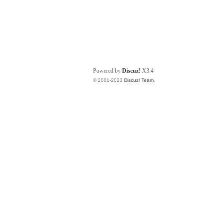
Powered by
Discuz!
X3.4
© 2001-2023
Discuz! Team
.