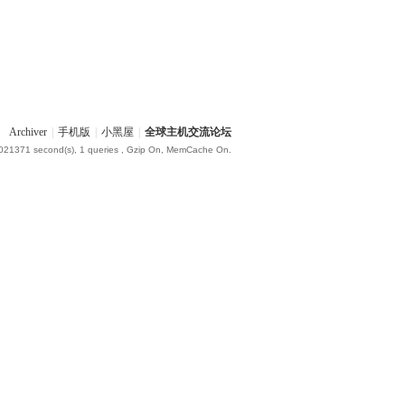
Archiver
|
手机版
|
小黑屋
|
全球主机交流论坛
.021371 second(s), 1 queries , Gzip On, MemCache On.