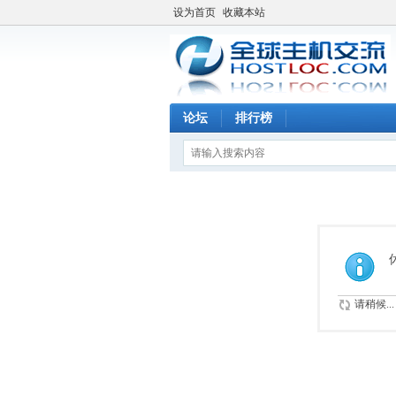
设为首页
收藏本站
论坛
排行榜
请稍候...