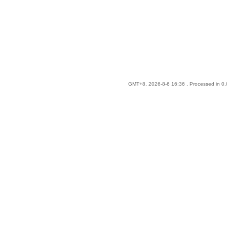
GMT+8, 2026-8-6 16:36
, Processed in 0