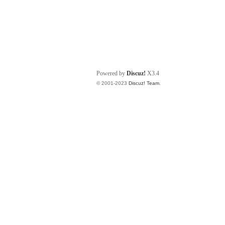
Powered by
Discuz!
X3.4
© 2001-2023
Discuz! Team
.