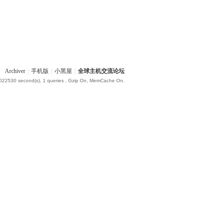
Archiver
|
手机版
|
小黑屋
|
全球主机交流论坛
.022530 second(s), 1 queries , Gzip On, MemCache On.