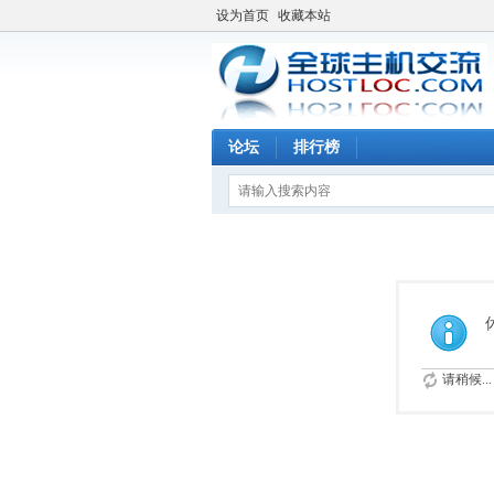
设为首页
收藏本站
论坛
排行榜
请稍候...