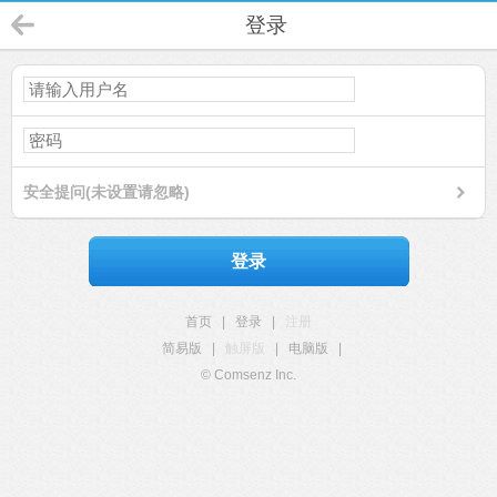
登录
安全提问(未设置请忽略)
登录
首页
|
登录
|
注册
简易版
|
触屏版
|
电脑版
|
© Comsenz Inc.