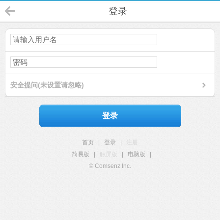
登录
安全提问(未设置请忽略)
登录
首页
|
登录
|
注册
简易版
|
触屏版
|
电脑版
|
© Comsenz Inc.